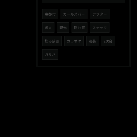
京都市
ガールズバー
アフター
求人
観光
隠れ家
スナック
飲み放題
カラオケ
和装
2次会
ガルバ