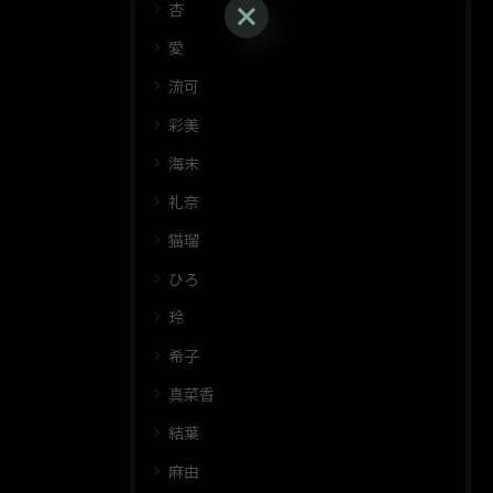
杏
お問い合わせはこちら
愛
流可
彩美
海未
礼奈
猫瑠
ひろ
玲
希子
真菜香
結葉
麻由