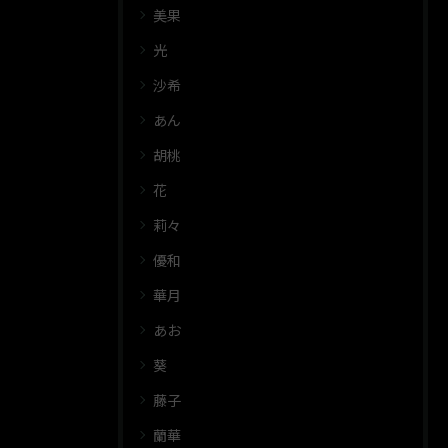
美果
光
沙希
あん
胡桃
花
莉々
優和
華月
あお
葵
藤子
蘭華