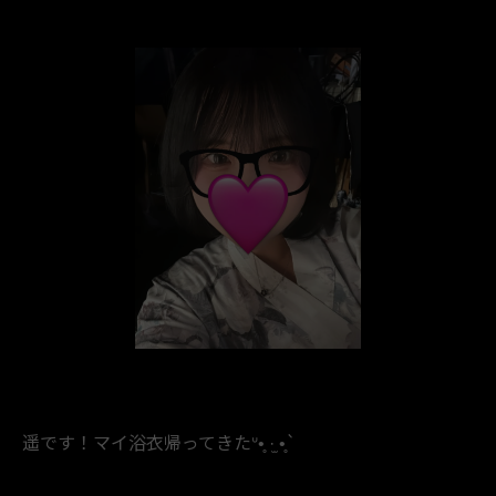
遥です！マイ浴衣帰ってきたᐡ•̥ ·̫ •̥`