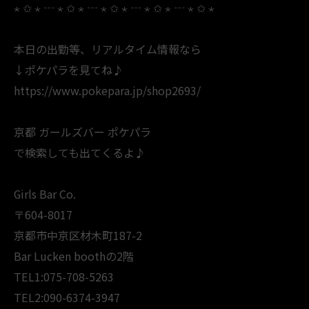
⋆ ✩ ⋆ ┄ ⋆ ✩ ⋆ ┄ ⋆ ✩ ⋆ ┄ ⋆ ✩ ⋆ ┄ ⋆ ✩ ⋆
本日の出勤等、リアルタイム情報なら
↓ポケパラを見てね♪
https://www.pokepara.jp/shop2693/
京都 ガールズバー ポケパラ
で検索しても出てくるよ♪
Girls Bar Co.
〒604-8017
京都市中京区材木町187-2
Bar Lucken boothの2階
TEL1:075-708-5263
TEL2:090-6374-3947