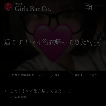
遥です！マイ浴衣帰ってきたᐡ•̥ ·̫ •̥`
京都府京都市のガールズバーならGirls Bar Co.
女の子写メ日記
遥です！マイ浴衣帰ってきたᐡ•̥ ·̫ •̥`
遥です！マイ浴衣帰ってきたᐡ•̥ ·̫ •̥`
2026/03/06