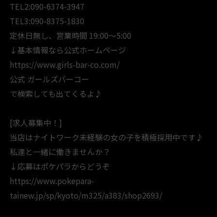
TEL2:090-6374-3947
TEL3:090-8375-1830
定休日無し、営業時間 19:00〜5:00
↓基本情報なら公式ホームページ
https://www.girls-bar-co.com/
公式 ガールズバーコー
で検索しても出てくるよ♪
[求人募集中！]
当店はナイトワーク未経験の女の子を積極採用中です♪
私達と一緒に働きませんか？
↓応募はポケパラからどうぞ
https://www.pokepara-
tainew.jp/sp/kyoto/m325/a383/shop2693/