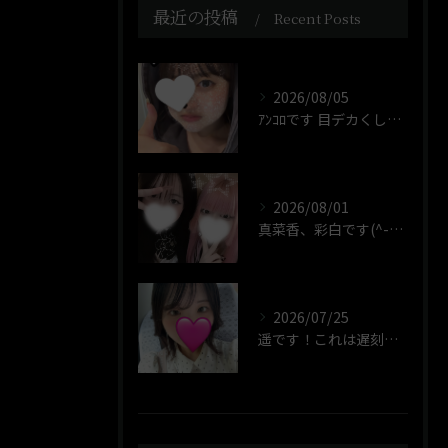
最近の投稿
Recent Posts
2026/08/05
ｱﾝｺﾛです 目デカくしました。
2026/08/01
真菜香、彩白です(^-^)/⸌̟͂̋⸍̑⸜̑⸝͂
2026/07/25
遥です！これは遅刻してタクのってるわたし