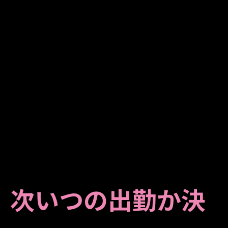
お問い合わせはこちら
お問い合わせはこちら
次いつの出勤か決