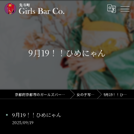
9月19！！ひめにゃん
京都府京都市のガールズバーならGirls Bar Co.
女の子写メ日記
9月19！！ひめにゃん
9月19！！ひめにゃん
2025/09/19