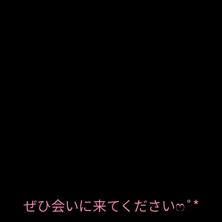
ぜひ会いに来てくださいෆ˚*