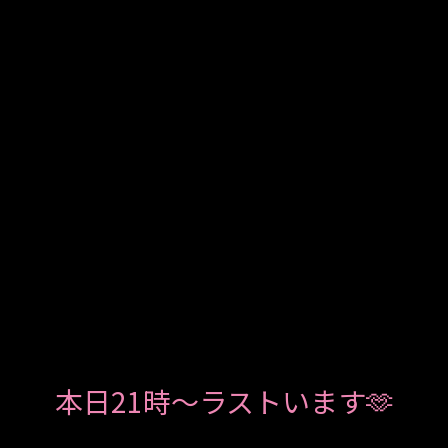
本日21時～ラストいます🫶