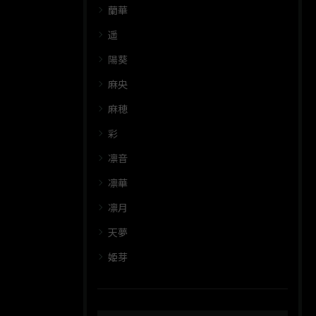
蘭華
遥
陽葵
麻央
麻穂
彩
凛音
凛華
凛月
天夢
姫芽