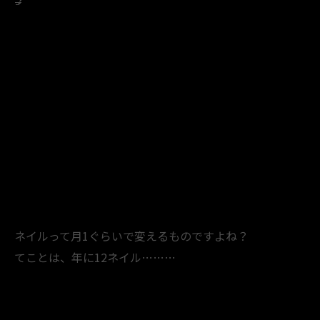
💅
ネイルって月1ぐらいで変えるものですよね？
てことは、年に12ネイル………