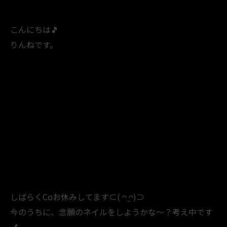
こんにちは🎵
りんねです。
しばらくCoお休みしてます⊂( ᴖ ̫ᴖ)⊃
今のうちに、念願のネイルをしようかな～？考え中です