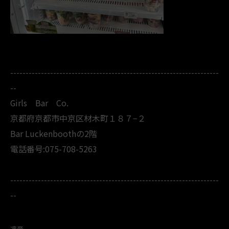
--------------------------------------------------------------------
--
Girls Bar Co.
京都府京都市中京区材木町１８７−２
Bar Luckenboothの2階
電話番号:075-708-5263
--------------------------------------------------------------------
--
凛音