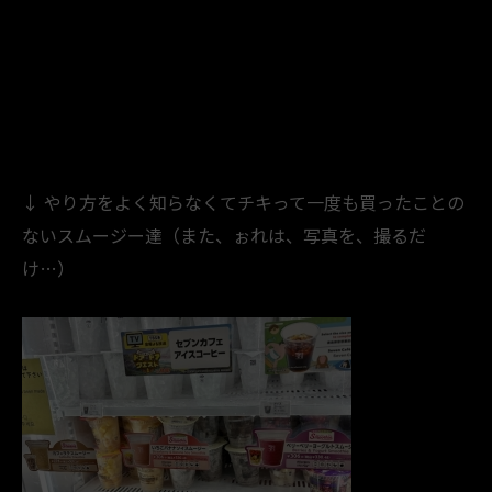
↓ やり方をよく知らなくてチキって一度も買ったことの
ないスムージー達（また、ぉれは、写真を、撮るだ
け…）