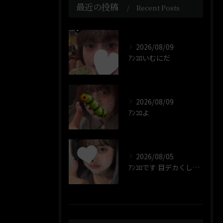
最近の投稿
Recent Posts
2026/08/09
ｱﾝｺﾛいむにだ
2026/08/09
ｱﾝｺﾛよ
2026/08/05
ｱﾝｺﾛです 目デカくしました。