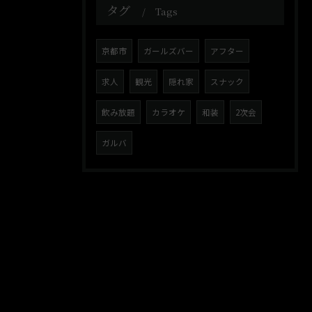
タグ
Tags
京都市
ガールズバー
アフター
求人
観光
隠れ家
スナック
飲み放題
カラオケ
和装
2次会
ガルバ