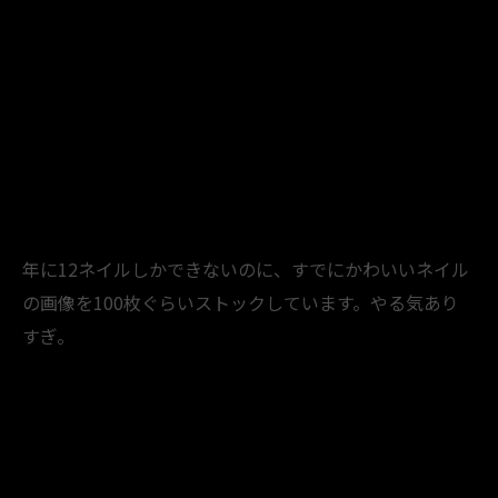
年に12ネイルしかできないのに、すでにかわいいネイル
の画像を100枚ぐらいストックしています。やる気あり
すぎ。