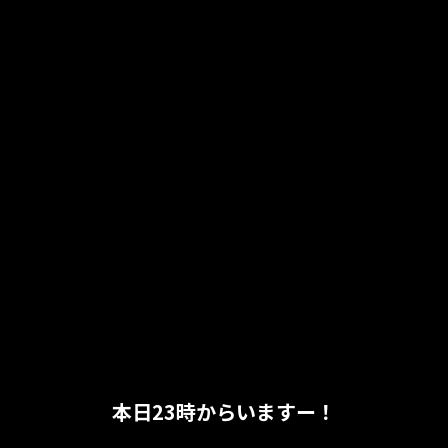
本日23時からいますー！