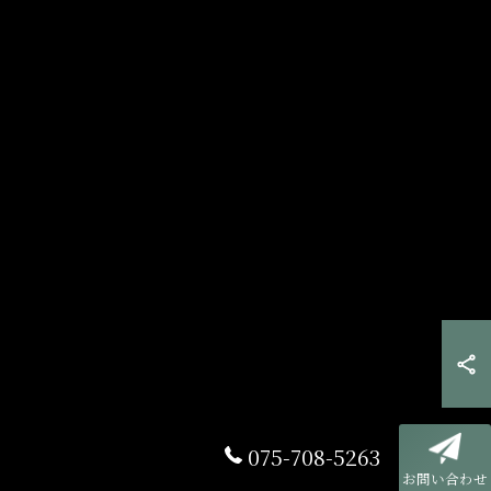
075-708-5263
お問い合わせ