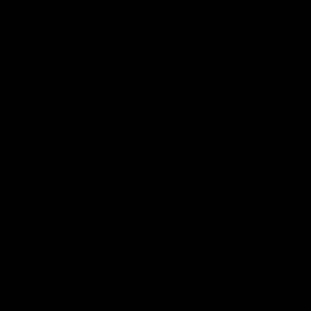
お問い合わせはこちら
お問い合わせはこちら