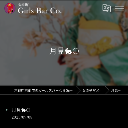
月見🐇🌕
京都府京都市のガールズバーならGirls Bar Co.
女の子写メ日記
月見🐇🌕
月見🐇🌕
2025/09/08