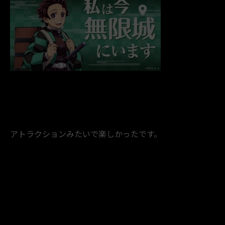
アトラクションみたいで楽しかったです。