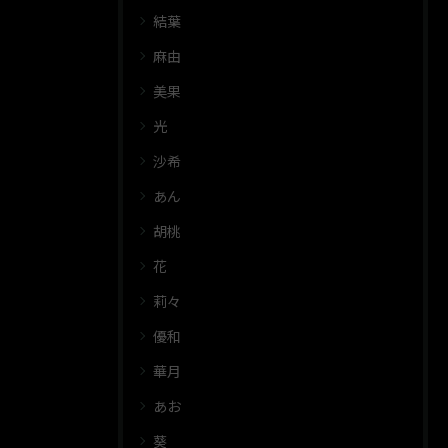
結葉
麻由
美果
光
沙希
あん
胡桃
花
莉々
優和
華月
あお
葵