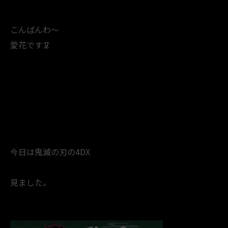
こんばんわ～
愛花です🦑
今日は鬼滅の刃の4DX
見ました。