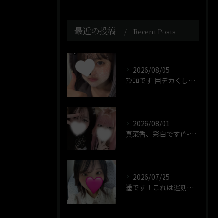
最近の投稿
Recent Posts
2026/08/05
ｱﾝｺﾛです 目デカくしました。
2026/08/01
真菜香、彩白です(^-^)/⸌̟͂̋⸍̑⸜̑⸝͂
2026/07/25
遥です！これは遅刻してタクのってるわたし