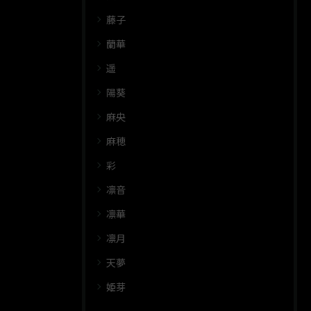
藤子
蘭華
遥
陽葵
麻央
麻穂
彩
凛音
凛華
凛月
天夢
姫芽