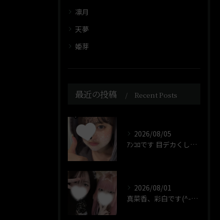
凛月
天夢
姫芽
最近の投稿
Recent Posts
2026/08/05
ｱﾝｺﾛです 目デカくしました。
2026/08/01
真菜香、彩白です(^-^)/⸌̟͂̋⸍̑⸜̑⸝͂