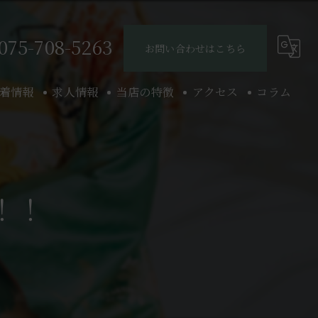
075-708-5263
お問い合わせはこちら
着情報
求人情報
当店の特徴
アクセス
コラム
女子求人
団体
男子求人
1人
！！
木屋町のガールズバー
先斗町のガールズバー
一見