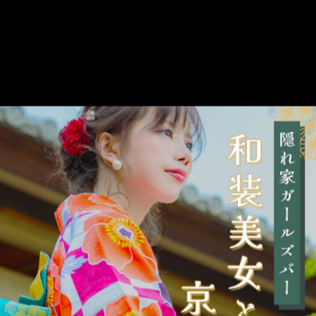
ブログ復帰して4日で早くもヤツが、、、
⠀