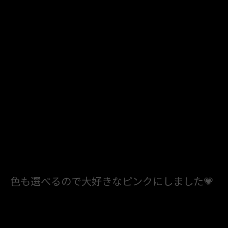
色も選べるので大好きなピンクにしました💗