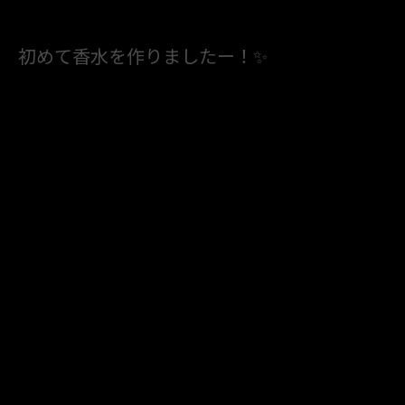
初めて香水を作りましたー！✨