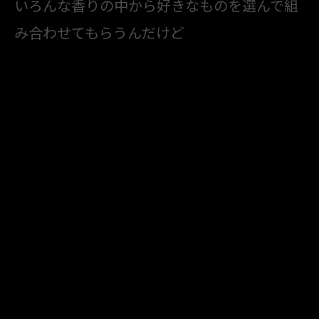
いろんな香りの中から好きなものを選んで組
み合わせてもらうんだけど