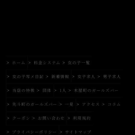
ホーム
料金システム
女の子一覧
女の子写メ日記
新着情報
女子求人
男子求人
当店の特徴
団体
1人
木屋町のガールズバー
先斗町のガールズバー
一見
アクセス
コラム
クーポン
お問い合わせ
利用規約
プライバシーポリシー
サイトマップ