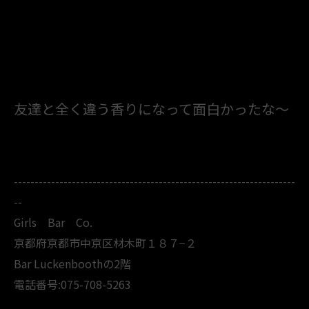
友達と全く違う香りになって面白かったな～
--------------------------------------------------------------------
--
Girls Bar Co.
京都府京都市中京区材木町１８７−２
Bar Luckenboothの2階
電話番号:075-708-5263