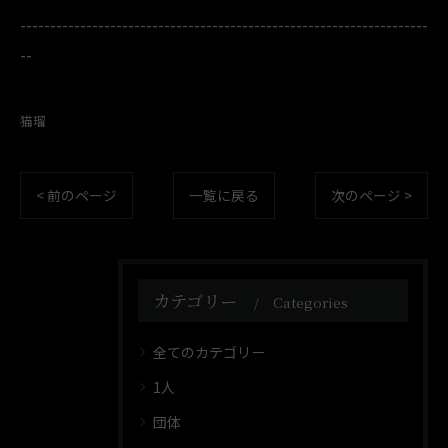
--------------------------------------------------------------------
--
猫瑠
< 前のページ
一覧に戻る
次のページ >
カテゴリー
Categories
全てのカテゴリー
1人
団体