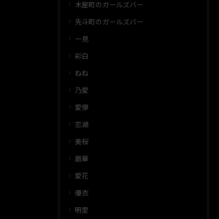
木屋町のガールズバー
先斗町のガールズバー
一見
彩白
ねね
乃愛
愛懜
恋湖
美桜
凰華
愛花
優衣
明里