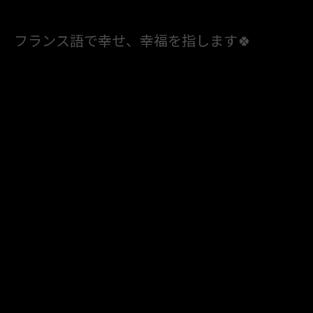
フランス語で幸せ、幸福を指します🍀