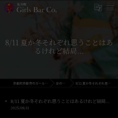
8/11 夏か冬それぞれ思うことはあ
るけれど結局...
京都府京都市のガールズバーならGirls Bar Co.
女の子写メ日記
8/11 夏か冬それぞれ思うことはあるけれど結局...
8/11 夏か冬それぞれ思うことはあるけれど結局...
2025/08/11