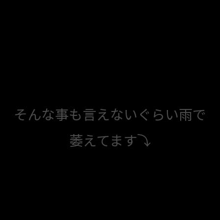
そんな事も言えないぐらい雨で
萎えてます⤵️