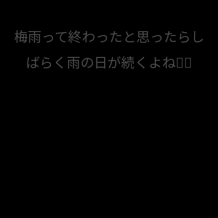
梅雨って終わったと思ったらし
ばらく雨の日が続くよね🤦‍♀️