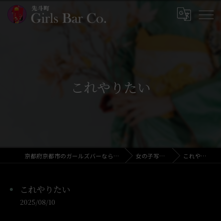
これやりたい
京都府京都市のガールズバーならGirls Bar Co.
女の子写メ日記
これやりたい
これやりたい
2025/08/10