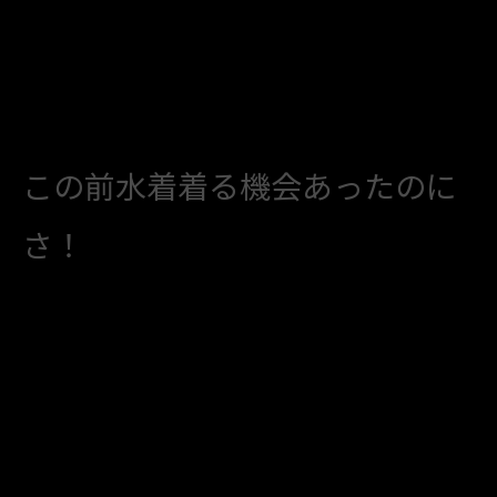
この前水着着る機会あったのに
さ！