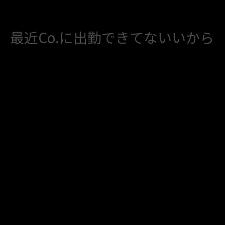
最近Co.に出勤できてないいから