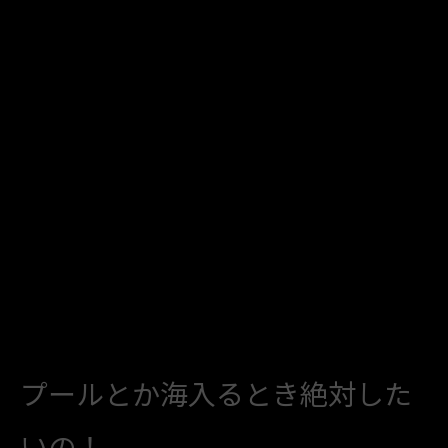
プールとか海入るとき絶対した
いの！