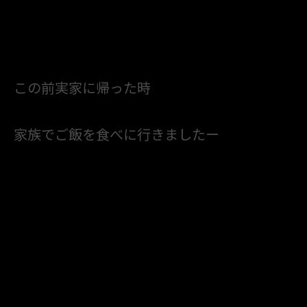
この前実家に帰った時
家族でご飯を食べに行きましたー