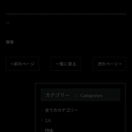
--------------------------------------------------------------------
--
猫瑠
< 前のページ
一覧に戻る
次のページ >
カテゴリー
Categories
全てのカテゴリー
1人
団体