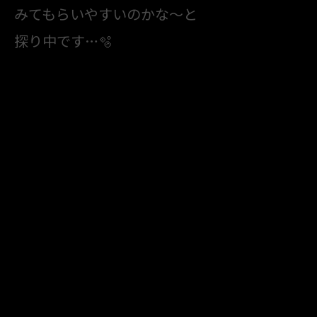
みてもらいやすいのかな～と
探り中です…🫧