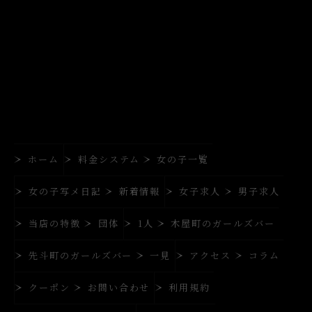
ホーム
料金システム
女の子一覧
女の子写メ日記
新着情報
女子求人
男子求人
当店の特徴
団体
1人
木屋町のガールズバー
先斗町のガールズバー
一見
アクセス
コラム
クーポン
お問い合わせ
利用規約