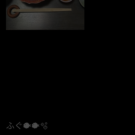
ふぐ🐡🐡🫧