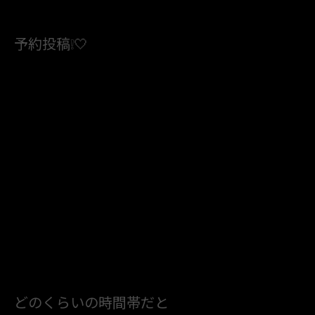
予約投稿❕🤍
どのくらいの時間帯だと