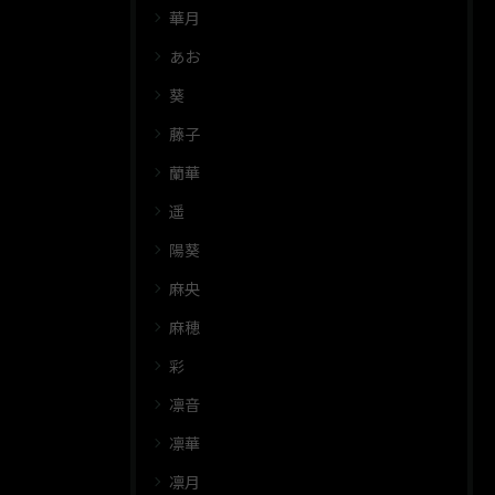
華月
あお
葵
藤子
蘭華
遥
陽葵
麻央
麻穂
彩
凛音
凛華
凛月