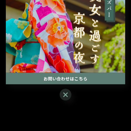
最近投稿を週に3回することを目標にしてい
ます
頑張るぞ💪🏻✨
❕
お問い合わせはこちら
お問い合わせはこちら