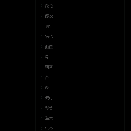
愛花
優衣
明里
拓也
由佳
月
莉音
杏
愛
流可
彩美
海未
礼奈