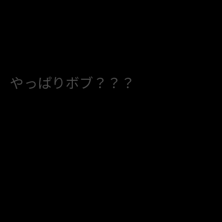
やっぱりボブ？？？