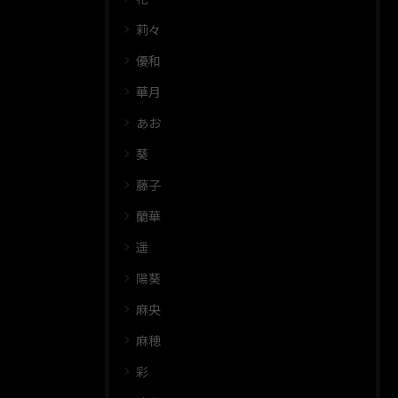
莉々
優和
華月
あお
葵
藤子
蘭華
遥
陽葵
麻央
麻穂
彩