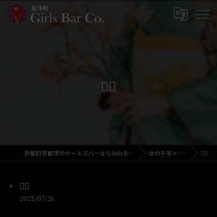
💇‍♀️
京都府京都市のガールズバーならGirls Bar Co.
女の子写メ日記
💇‍♀️
💇‍♀️
2025/07/26