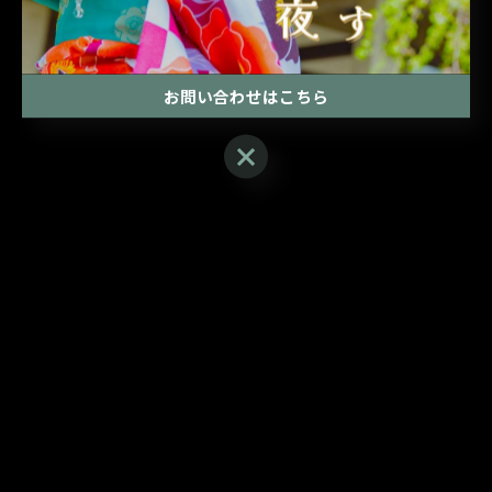
お問い合わせはこちら
お問い合わせはこちら