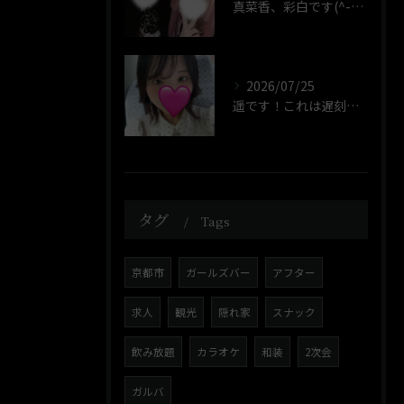
真菜香、彩白です(^-^)/⸌̟͂̋⸍̑⸜̑⸝͂
2026/07/25
遥です！これは遅刻してタクのってるわたし
タグ
Tags
京都市
ガールズバー
アフター
求人
観光
隠れ家
スナック
飲み放題
カラオケ
和装
2次会
ガルバ