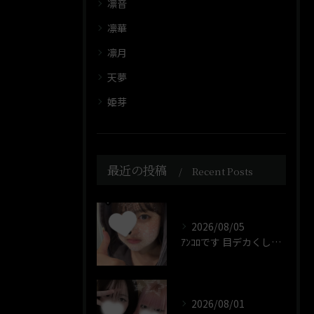
凛音
凛華
凛月
天夢
姫芽
最近の投稿
Recent Posts
2026/08/05
ｱﾝｺﾛです 目デカくしました。
2026/08/01