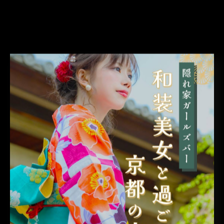
みんなはどのくらいの長さがす
き？