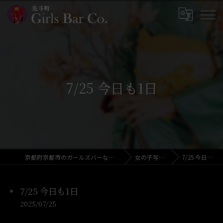
7/25 今日も1日
京都府京都市のガールズバーならGirls Bar Co.
女の子写メ日記
7/25 今日も1日
7/25 今日も1日
2025/07/25