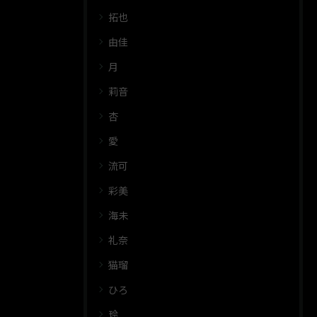
拓也
由佳
月
莉音
杏
愛
流可
彩美
海未
礼奈
猫瑠
ひろ
玲