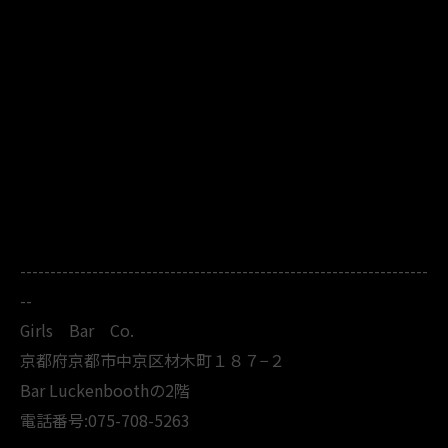
--------------------------------------------------------------------
--
Girls Bar Co.
京都府京都市中京区材木町１８７−２
Bar Luckenboothの2階
電話番号:075-708-5263