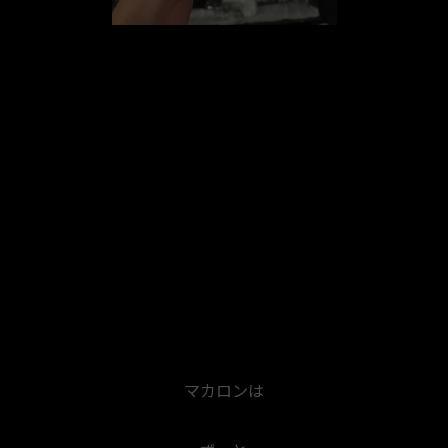
マカロンは