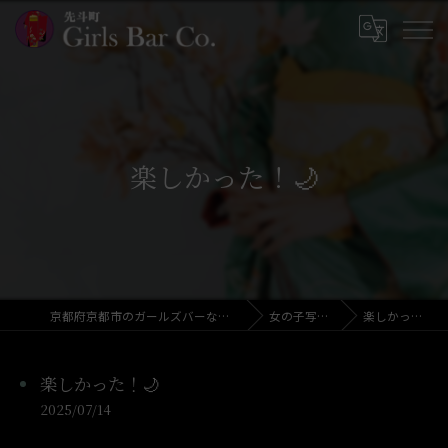
楽しかった！🌙
京都府京都市のガールズバーならGirls Bar Co.
女の子写メ日記
楽しかった！🌙
楽しかった！🌙
2025/07/14