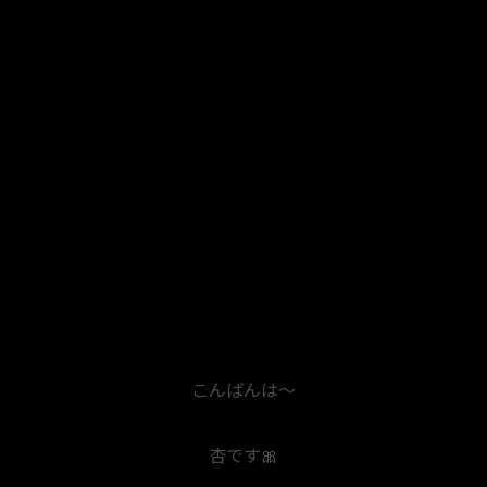
こんばんは～
杏です🎀