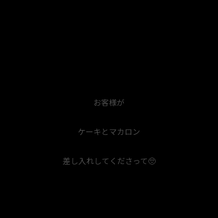
お客様が
ケーキとマカロン
差し入れしてくださって🥺