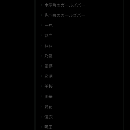
木屋町のガールズバー
先斗町のガールズバー
一見
彩白
ねね
乃愛
愛懜
恋湖
美桜
凰華
愛花
優衣
明里