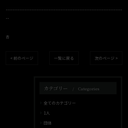
--------------------------------------------------------------------
--
杏
< 前のページ
一覧に戻る
次のページ >
カテゴリー
Categories
全てのカテゴリー
1人
団体