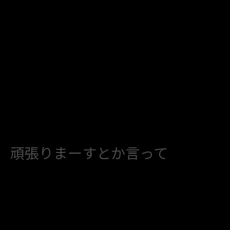
頑張りまーすとか言って