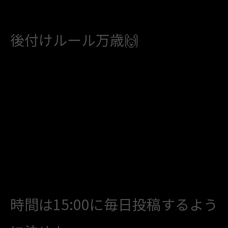
後付けルール万歳🙌
時間は15:00に毎日投稿するよう