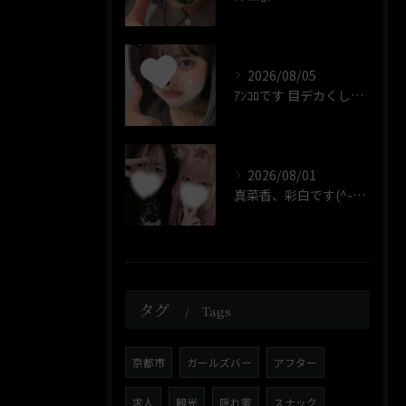
2026/08/05
ｱﾝｺﾛです 目デカくしました。
2026/08/01
真菜香、彩白です(^-^)/⸌̟͂̋⸍̑⸜̑⸝͂
タグ
Tags
京都市
ガールズバー
アフター
求人
観光
隠れ家
スナック