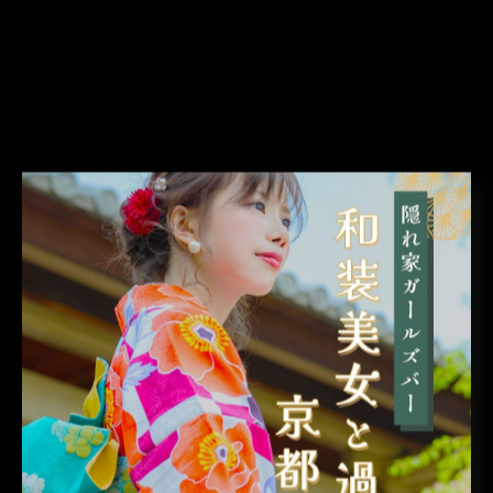
ブログ見に来てね