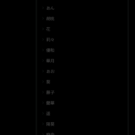
あん
胡桃
花
莉々
優和
華月
あお
葵
藤子
蘭華
遥
陽葵
麻央