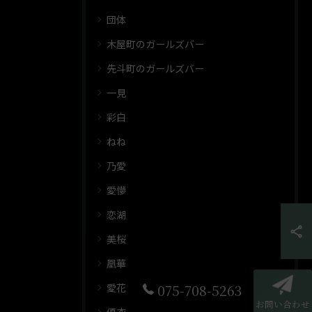
団体
木屋町のガールズバー
先斗町のガールズバー
一見
彩白
ねね
乃愛
愛懜
恋湖
美桜
凰華
愛花
075-708-5263
お問い合わせ