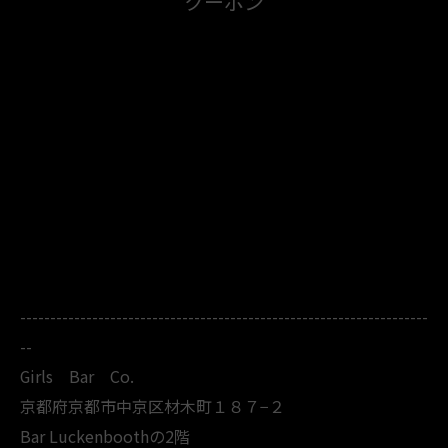
クーポン
--------------------------------------------------------------------
--
Girls Bar Co.
京都府京都市中京区材木町１８７−２
Bar Luckenboothの2階