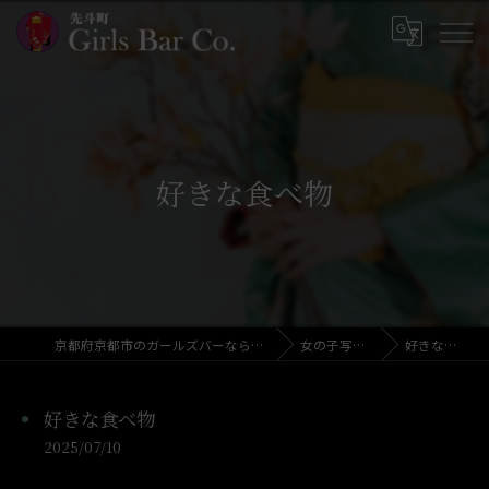
好きな食べ物
京都府京都市のガールズバーならGirls Bar Co.
女の子写メ日記
好きな食べ物
好きな食べ物
2025/07/10