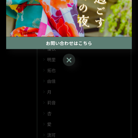
恋湖
美桜
凰華
愛花
お問い合わせはこちら
優衣
お問い合わせはこちら
明里
拓也
由佳
月
莉音
杏
愛
流可