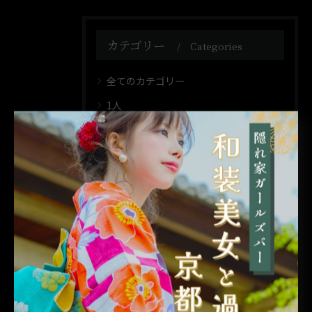
カテゴリー
Categories
全てのカテゴリー
1人
団体
木屋町のガールズバー
先斗町のガールズバー
一見
彩白
ねね
乃愛
愛懜