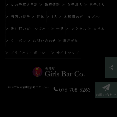
女の子写メ日記
新着情報
女子求人
男子求人
当店の特徴
団体
1人
木屋町のガールズバー
先斗町のガールズバー
一見
アクセス
コラム
クーポン
お問い合わせ
利用規約
プライバシーポリシー
サイトマップ
© 2026 京都府京都市のガールズバーならGirls Bar Co. ALL RIGHTS
075-708-5263
RESERVED.
お問い合わせ