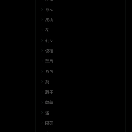
あん
胡桃
花
莉々
優和
華月
あお
葵
藤子
蘭華
遥
陽葵