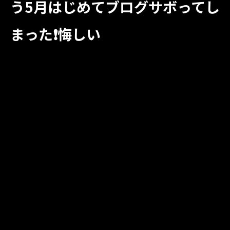
う5月はじめてブログサボってし
まった❗️悔しい