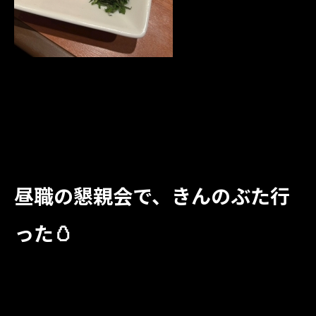
昼職の懇親会で、きんのぶた行
った🥚