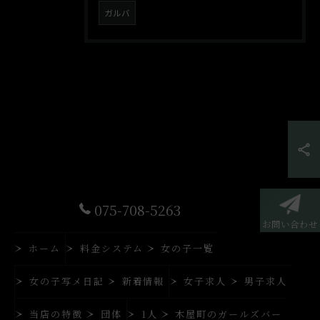
ガルバ
075-708-5263
お問い合わせ
ホーム
料金システム
女の子一覧
女の子写メ日記
新着情報
女子求人
男子求人
当店の特徴
団体
1人
木屋町のガールズバー