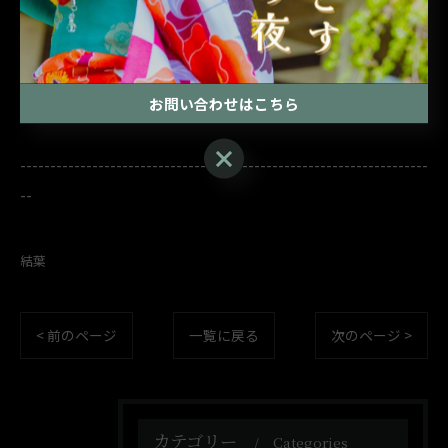
Girls Bar Co.
京都府京都市中京区材木町１８７−２
Bar Luckenboothの2階
電話番号:075-708-5263
お問い合わせはこちら
お問い合わせはこちら
--------------------------------------------------------------------
--
結葉
< 前のページ
一覧に戻る
次のページ >
カテゴリー
Categories