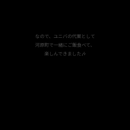
なので、ユニバの代案として
河原町で一緒にご飯食べて、
楽しんできました🎶