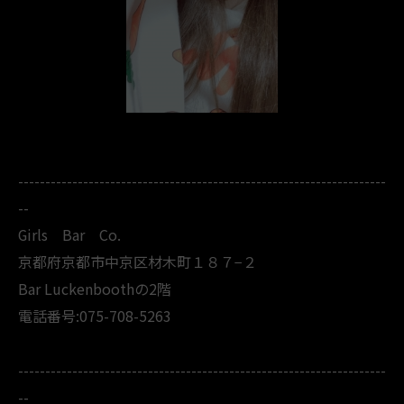
--------------------------------------------------------------------
--
Girls Bar Co.
京都府京都市中京区材木町１８７−２
Bar Luckenboothの2階
電話番号:075-708-5263
--------------------------------------------------------------------
--