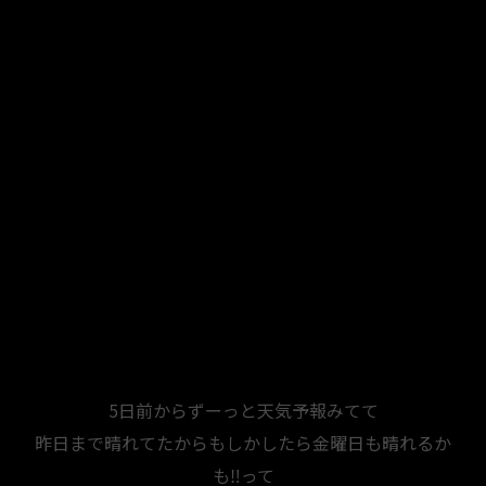
5日前からずーっと天気予報みてて
昨日まで晴れてたからもしかしたら金曜日も晴れるか
も‼️って