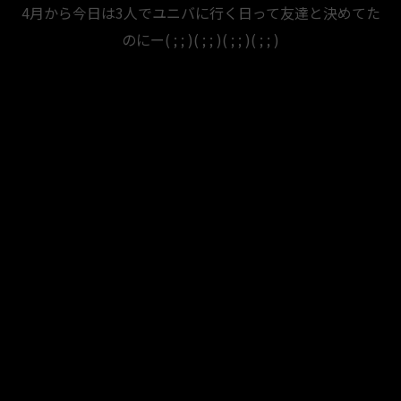
4月から今日は3人でユニバに行く日って友達と決めてた
のにー( ; ; )( ; ; )( ; ; )( ; ; )