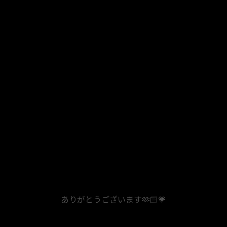
ありがとうございます🫶🏻‎💗