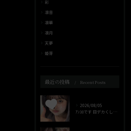
彩
凛音
凛華
凛月
天夢
姫芽
最近の投稿
Recent Posts
2026/08/05
ｱﾝｺﾛです 目デカくしました。