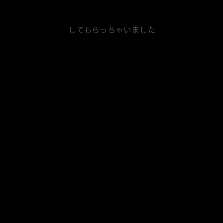
してもらっちゃいました