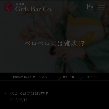
ベロベロには雑炊‼️❓
京都府京都市のガールズバーならGirls Bar Co.
女の子写メ日記
ベロベロには雑炊‼️❓
ベロベロには雑炊‼️❓
2025/03/12