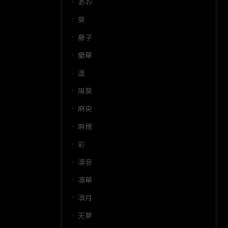
あお
葵
藤子
蘭華
遥
陽葵
麻央
麻穂
彩
凛音
凛華
凛月
天夢