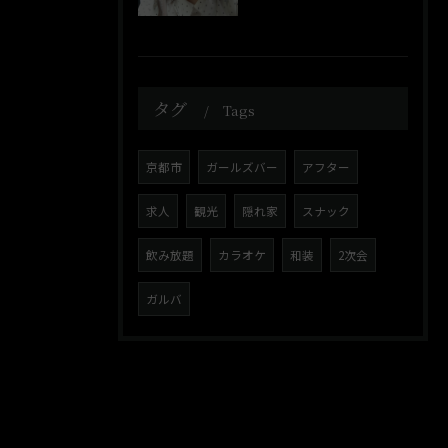
タグ
Tags
京都市
ガールズバー
アフター
求人
観光
隠れ家
スナック
飲み放題
カラオケ
和装
2次会
ガルバ