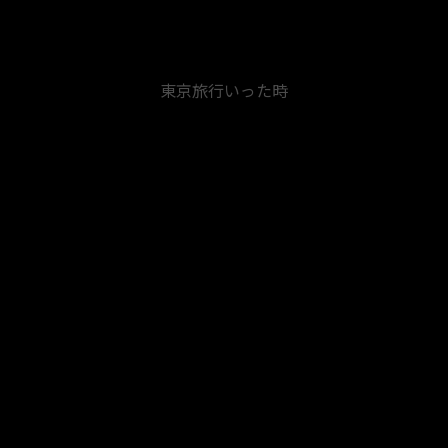
東京旅行いった時