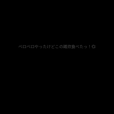
ベロベロやったけどこの雑炊食べたっ！💞