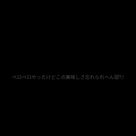
ベロベロやったけどこの美味しさ忘れられへん😾💘