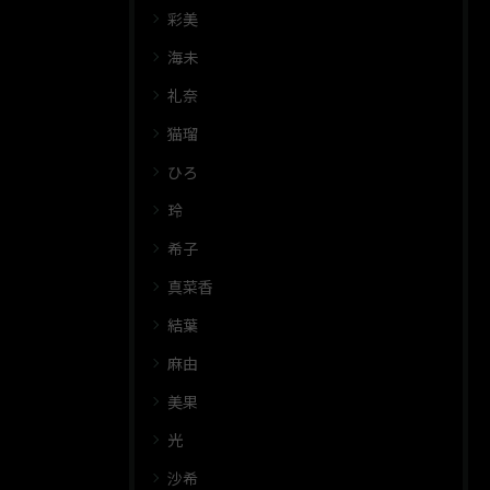
彩美
海未
礼奈
猫瑠
ひろ
玲
希子
真菜香
結葉
麻由
美果
光
沙希