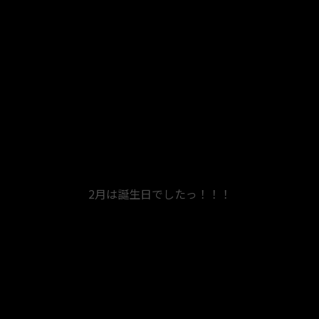
2月は誕生日でしたっ！！！