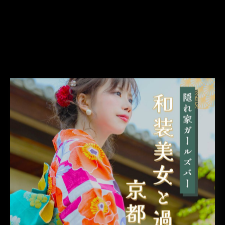
幸せすぎる誕生日💞💞