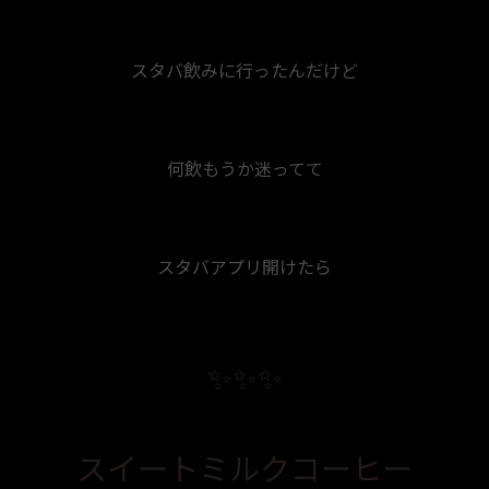
スタバ飲みに行ったんだけど
何飲もうか迷ってて
スタバアプリ開けたら
✨️✨️✨️
スイートミルクコーヒー