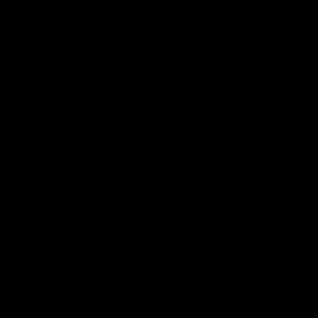
めーっちゃ好きだったから
めーっちゃ嬉しかった！！
スイートミルクコーヒー