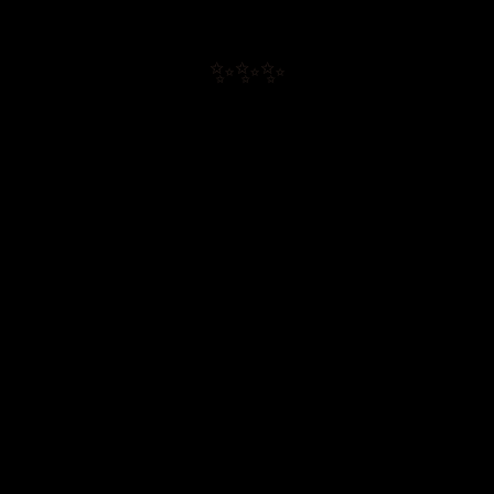
✨️✨️✨️
の先行販売が始まってた！！！