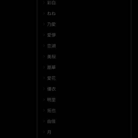
彩白
ねね
乃愛
愛懜
恋湖
美桜
凰華
愛花
優衣
明里
拓也
由佳
月