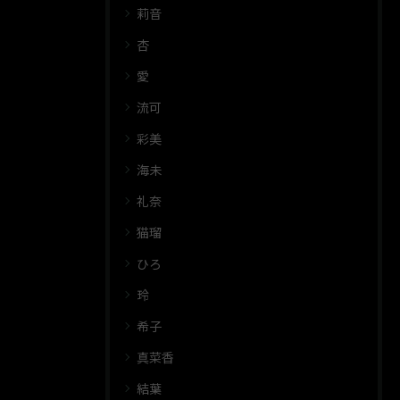
莉音
杏
愛
流可
彩美
海未
礼奈
猫瑠
ひろ
玲
希子
真菜香
結葉