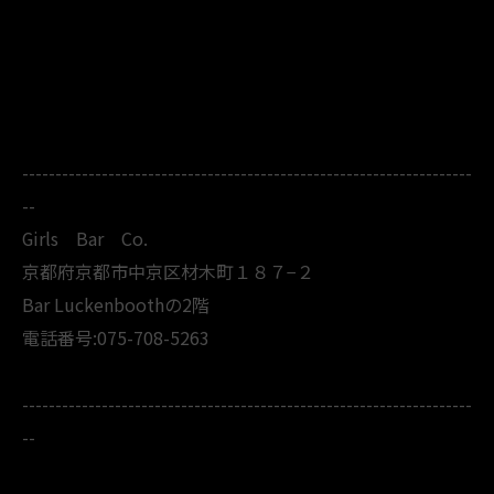
--------------------------------------------------------------------
--
Girls Bar Co.
京都府京都市中京区材木町１８７−２
Bar Luckenboothの2階
電話番号:075-708-5263
--------------------------------------------------------------------
--