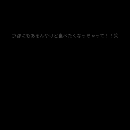
京都にもあるんやけど食べたくなっちゃって！！笑