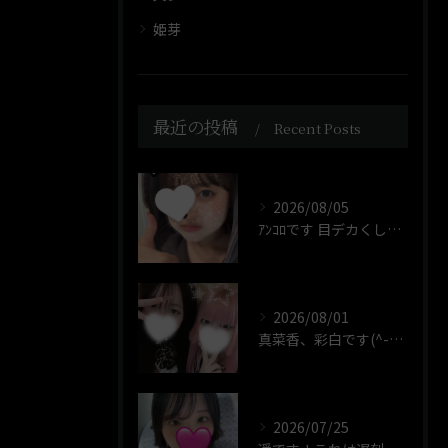
姫芽
最近の投稿
Recent Posts
2026/08/05
ｱﾝｺﾛです 目デカくしました。
2026/08/01
真菜香、彩白です(^-^)/⸌̟͂̋⸍̑⸜̑⸝͂
2026/07/25