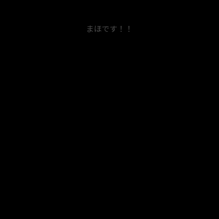
まほです！！