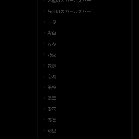
木屋町のガールズバー
先斗町のガールズバー
一見
彩白
ねね
乃愛
愛懜
恋湖
美桜
凰華
愛花
優衣
明里