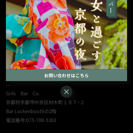
いいとこあったら教えてくださいっっ💕💕
--------------------------------------------------------------------
お問い合わせはこちら
--
お問い合わせはこちら
Girls Bar Co.
京都府京都市中京区材木町１８７−２
Bar Luckenboothの2階
電話番号:075-708-5263