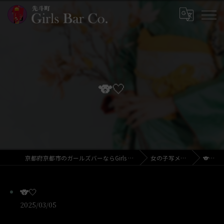
🐨🤍
京都府京都市のガールズバーならGirls Bar Co.
女の子写メ日記
🐨🤍
🐨🤍
2025/03/05