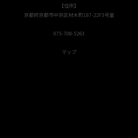
【住所】
京都府京都市中京区材木町187-22F3号室
075-708-5263
マップ