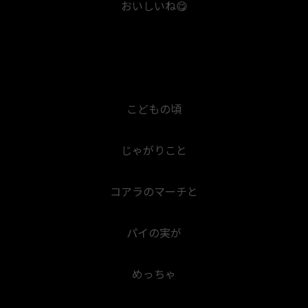
おいしいね😋
こどもの頃
じゃがりこと
コアラのマーチと
パイの実が
めっちゃ