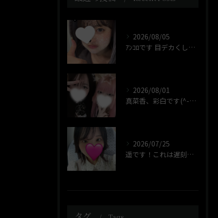
2026/08/05
ｱﾝｺﾛです 目デカくしました。
2026/08/01
真菜香、彩白です(^-^)/⸌̟͂̋⸍̑⸜̑⸝͂
2026/07/25
遥です！これは遅刻してタクのってるわたし
タグ
Tags