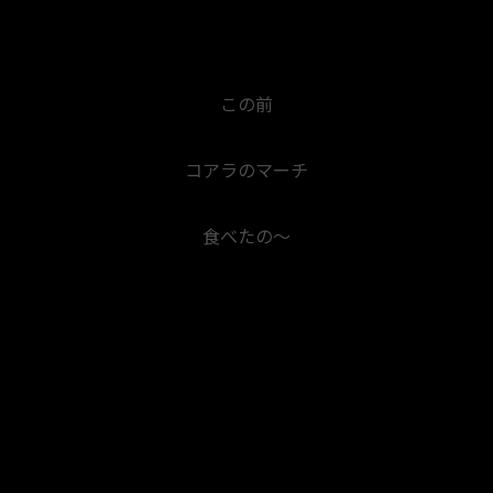
この前
コアラのマーチ
食べたの～