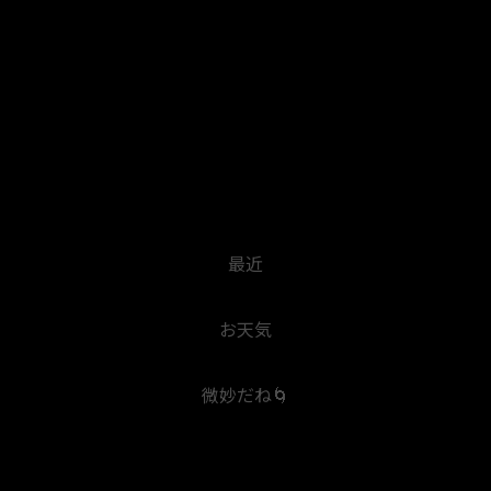
最近
お天気
微妙だね🌀