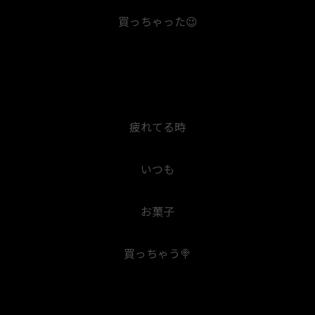
買っちゃった😉
疲れてる時
いつも
お菓子
買っちゃう🍭