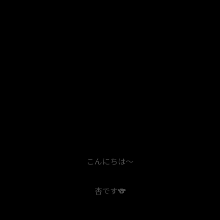
こんにちは～
杏です🐨