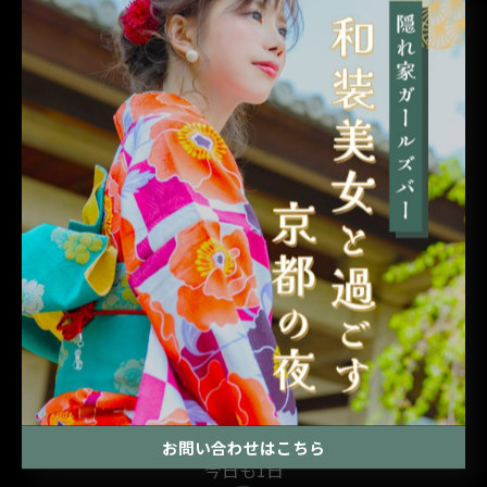
また
聞かせてね☺️
お問い合わせはこちら
今日も1日