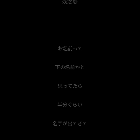
残念😂
お名前って
下の名前かと
思ってたら
半分ぐらい
名字が出てきて