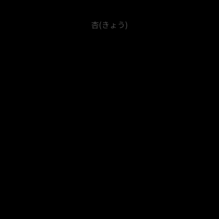
杏(きょう)