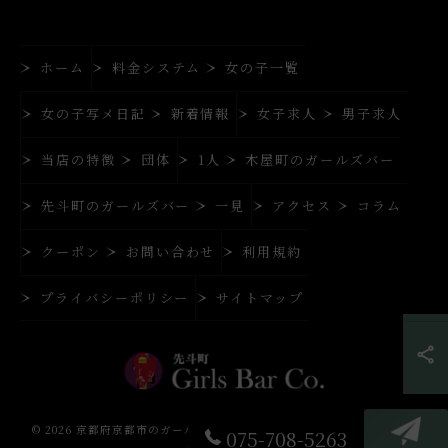
ホーム
料金システム
女の子一覧
女の子写メ日記
新着情報
女子求人
男子求人
当店の特徴
団体
1人
木屋町のガールズバー
先斗町のガールズバー
一見
アクセス
コラム
クーポン
お問い合わせ
利用規約
プライバシーポリシー
サイトマップ
© 2026 京都府京都市のガールズバーならGirls Bar Co. ALL RIGHTS
075-708-5263