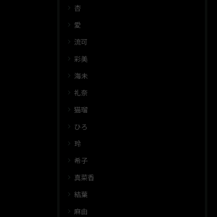
杏
愛
流可
彩美
海未
礼奈
猫瑠
ひろ
玲
希子
真菜香
結葉
麻由