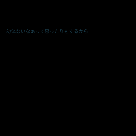
勿体ないなぁって思ったりもするから