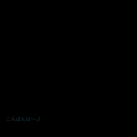
こんばんは～🌙