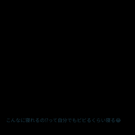
こんなに寝れるの⁉️って自分でもビビるくらい寝る😂