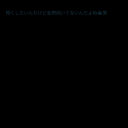
短くしたいんだけど全然向いてないんだよね😭笑