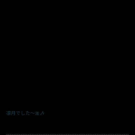
凛月でした～🎀🎶
--------------------------------------------------------------------