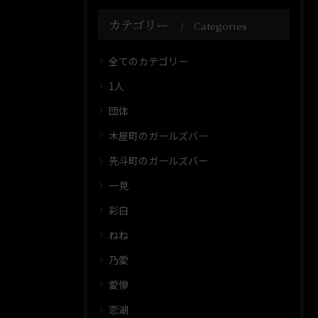
カテゴリー
Categories
全てのカテゴリー
1人
団体
木屋町のガールズバー
先斗町のガールズバー
一見
彩白
ねね
乃愛
愛懜
恋湖