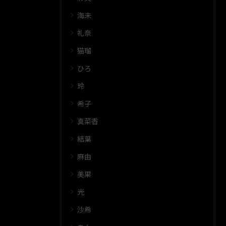
海未
礼奈
猫瑠
ひろ
玲
希子
真菜香
結葉
麻由
美果
光
沙希