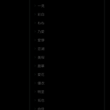
一見
彩白
ねね
乃愛
愛懜
恋湖
美桜
凰華
愛花
優衣
明里
拓也
由佳