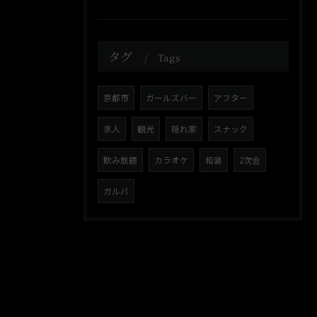
タグ
Tags
京都市
ガールズバー
アフター
求人
観光
隠れ家
スナック
飲み放題
カラオケ
和装
2次会
ガルバ