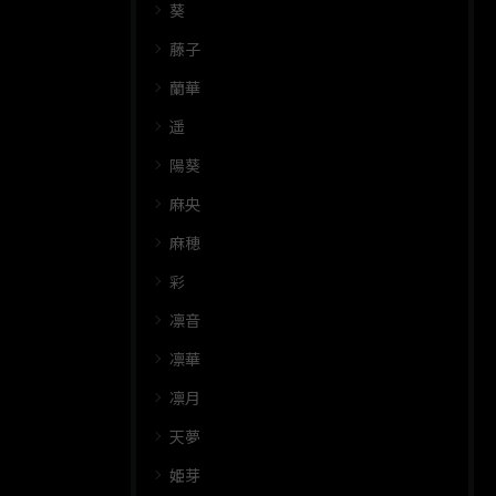
葵
藤子
蘭華
遥
陽葵
麻央
麻穂
彩
凛音
凛華
凛月
天夢
姫芽