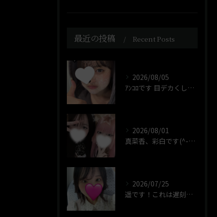
最近の投稿
Recent Posts
2026/08/05
ｱﾝｺﾛです 目デカくしました。
2026/08/01
真菜香、彩白です(^-^)/⸌̟͂̋⸍̑⸜̑⸝͂
2026/07/25
遥です！これは遅刻してタクのってるわたし