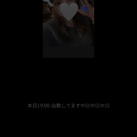
本日19:00-出勤してます︎🫶🏻︎🫶🏻︎🫶🏻