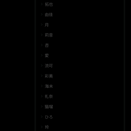
拓也
由佳
月
莉音
杏
愛
流可
彩美
海未
礼奈
猫瑠
ひろ
玲