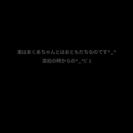
実はあくあちゃんとはおともだちなのです^_^
高校の時からの^_^ﾋﾟｽ