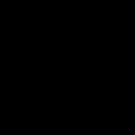
しかもブログ見にいったらこれまたびっくり