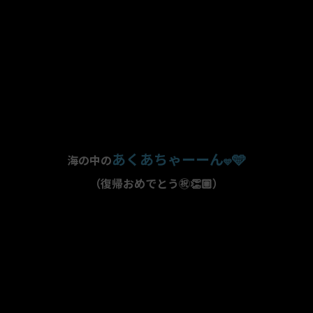
あくあちゃーーん
🩵
海の中の
🩵
（復帰おめでとう㊗️👏🏼）