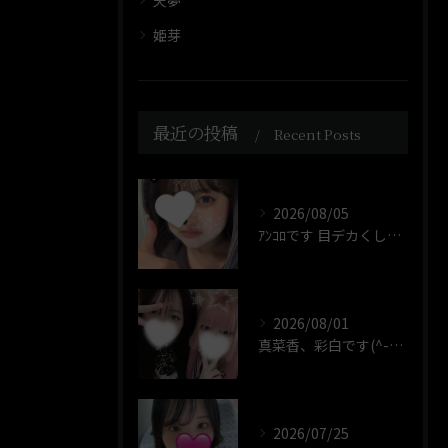
天夢
姫芽
最近の投稿
Recent Posts
2026/08/05
ｱﾝｺﾛです 目デカくしました。
2026/08/01
真菜香、彩白です(^-^)/⸌̟͂̋⸍̑⸜̑⸝͂
2026/07/25