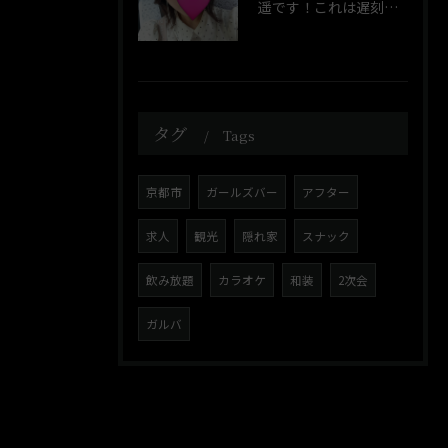
遥です！これは遅刻してタクのってるわたし
タグ
Tags
京都市
ガールズバー
アフター
求人
観光
隠れ家
スナック
飲み放題
カラオケ
和装
2次会
ガルバ