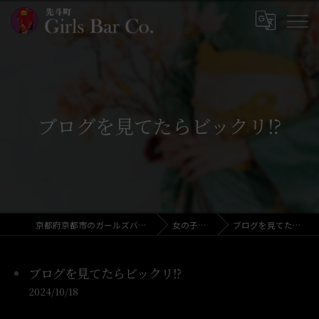
ブログを見てたらビックリ⁉️
京都府京都市のガールズバーならGirls Bar Co.
女の子写メ日記
ブログを見てたらビックリ⁉️
ブログを見てたらビックリ⁉️
2024/10/18