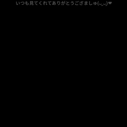
いつも見てくれてありがとうござましゅ(ᴗ͈ˬᴗ͈)‪‪❤︎