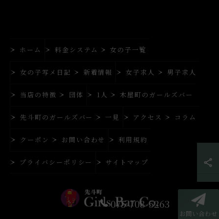
ホーム
料金システム
女の子一覧
女の子写メ日記
新着情報
女子求人
男子求人
当店の特徴
団体
1人
木屋町のガールズバー
先斗町のガールズバー
一見
アクセス
コラム
クーポン
お問い合わせ
利用規約
プライバシーポリシー
サイトマップ
075-708-5263
お問い合わせ