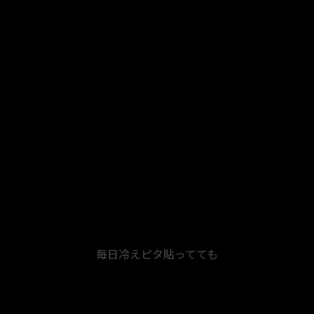
毎日冷えピタ貼ってても