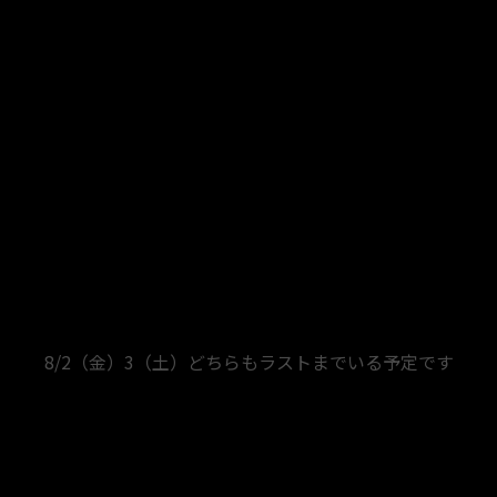
8/2（金）3（土）どちらもラストまでいる予定です