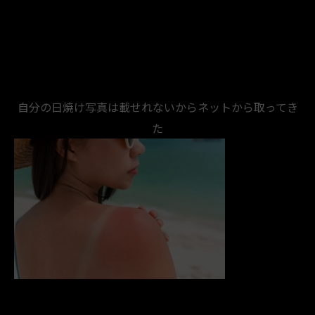
自分の日焼け写真は載せれないからネットから取ってき
た