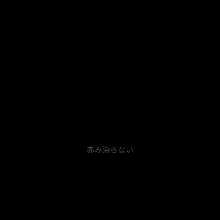
赤み治らない