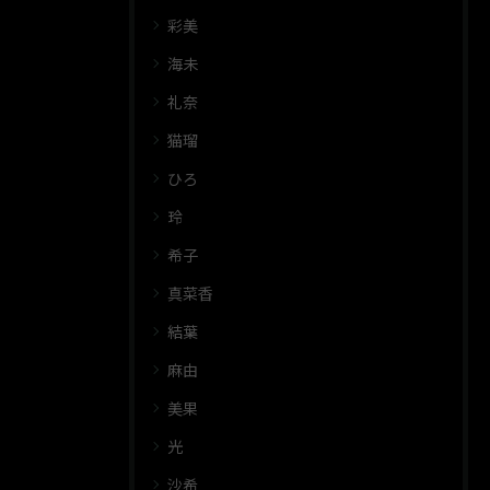
彩美
海未
礼奈
猫瑠
ひろ
玲
希子
真菜香
結葉
麻由
美果
光
沙希