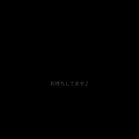
お待ちしてます♪