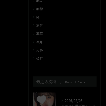
麻央
麻穂
彩
凛音
凛華
凛月
天夢
姫芽
最近の投稿
Recent Posts
2026/08/05
ｱﾝｺﾛです 目デカくしました。