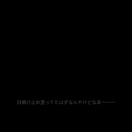
日焼け止め塗ってたはずなんやけどなあ～～～