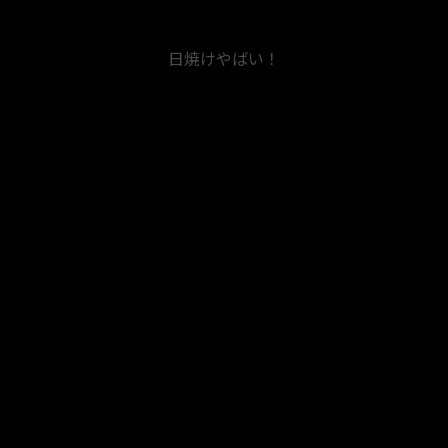
日焼けやばい！