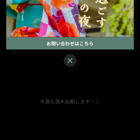
お問い合わせはこちら
お問い合わせはこちら
今週も週末出勤しますー！