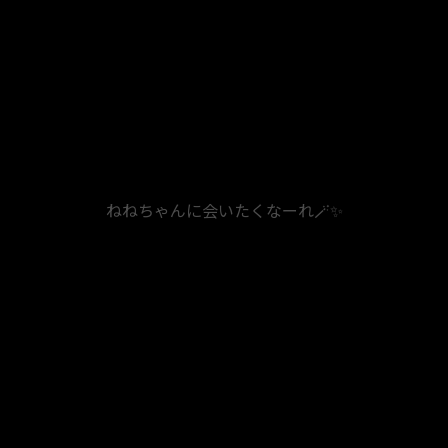
ねねちゃんに会いたくなーれ🪄✨