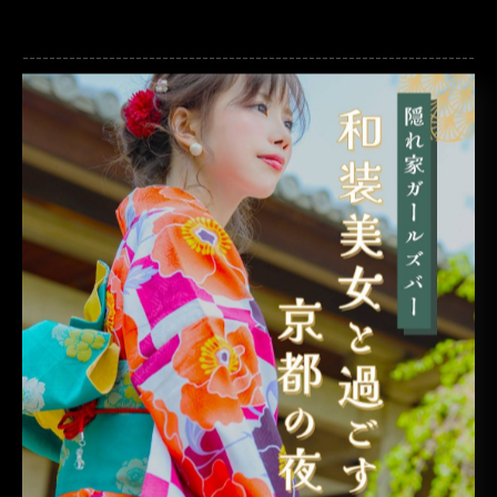
--------------------------------------------------------------------
--
ねね
< 前のページ
一覧に戻る
次のページ >
カテゴリー
Categories
全てのカテゴリー
1人