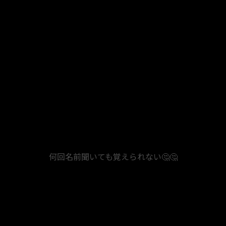
何回名前聞いても覚えられない🤔🤔