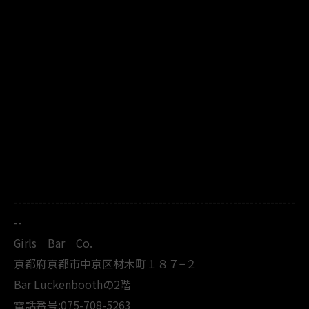
--------------------------------------------------------------------
--
Girls Bar Co.
京都府京都市中京区材木町１８７−２
Bar Luckenboothの2階
電話番号:075-708-5263