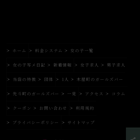
ホーム
料金システム
女の子一覧
女の子写メ日記
新着情報
女子求人
男子求人
当店の特徴
団体
1人
木屋町のガールズバー
先斗町のガールズバー
一見
アクセス
コラム
クーポン
お問い合わせ
利用規約
プライバシーポリシー
サイトマップ