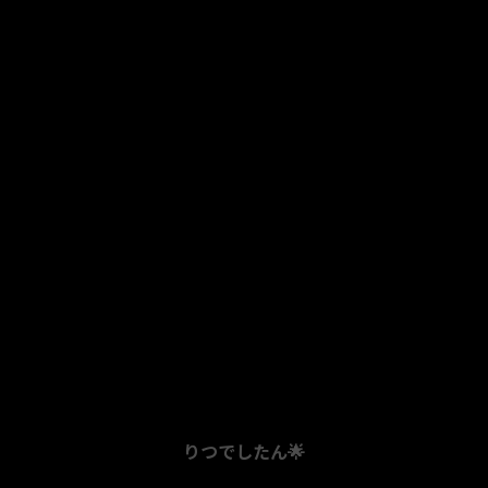
りつでしたん🌟