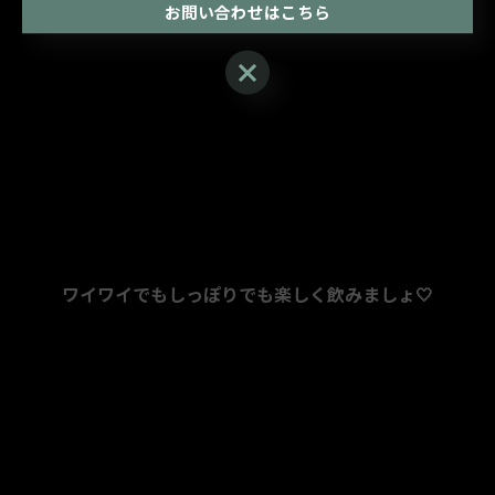
お問い合わせはこちら
お問い合わせはこちら
ワイワイでもしっぽりでも楽しく飲みましょ🤍