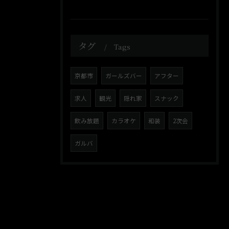
タグ
Tags
京都市
ガールズバー
アフター
求人
観光
隠れ家
スナック
飲み放題
カラオケ
和装
2次会
ガルバ