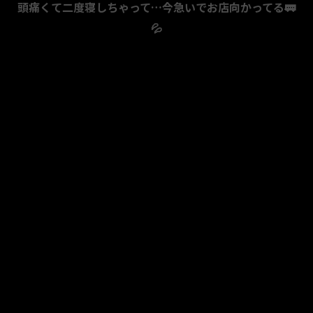
頭痛くて二度寝しちゃって…今急いでお店向かってる🚃
💦