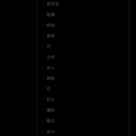
真菜香
結葉
麻由
美果
光
沙希
あん
胡桃
花
莉々
優和
華月
あお