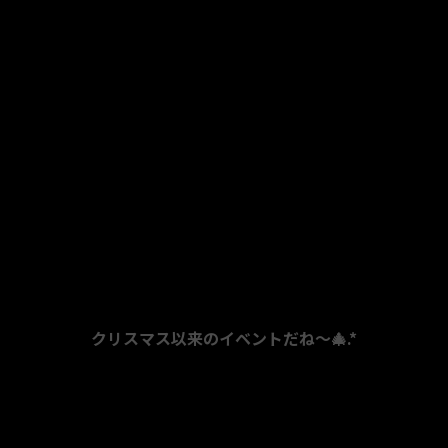
クリスマス以来のイベントだね～🎄.*