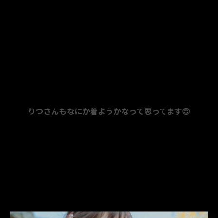
りつさんもなにか着ようかなって思ってます😌