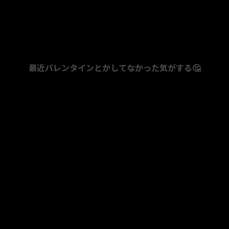
最近バレンタインとかしてなかった気がする🤔