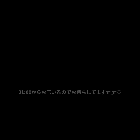
21:00からお店いるのでお待ちしてますㅠ ̫ㅠ♡