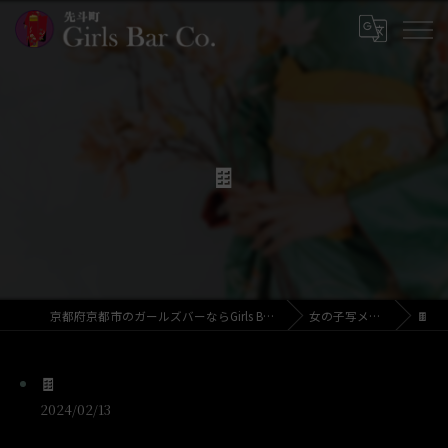
🍫
京都府京都市のガールズバーならGirls Bar Co.
女の子写メ日記
🍫
🍫
2024/02/13