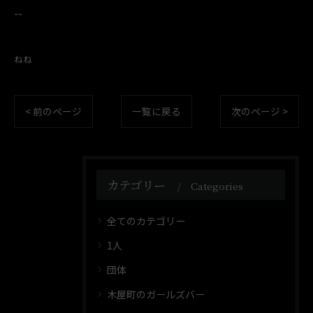
--
ねね
< 前のページ
一覧に戻る
次のページ >
カテゴリー
Categories
全てのカテゴリー
1人
団体
木屋町のガールズバー