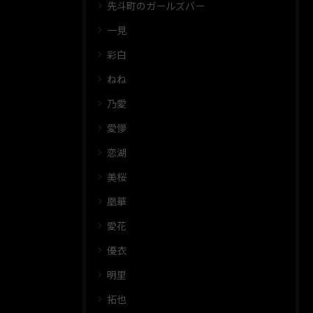
先斗町のガールズバー
一見
彩白
ねね
乃愛
愛懜
恋湖
美桜
凰華
愛花
優衣
明里
拓也