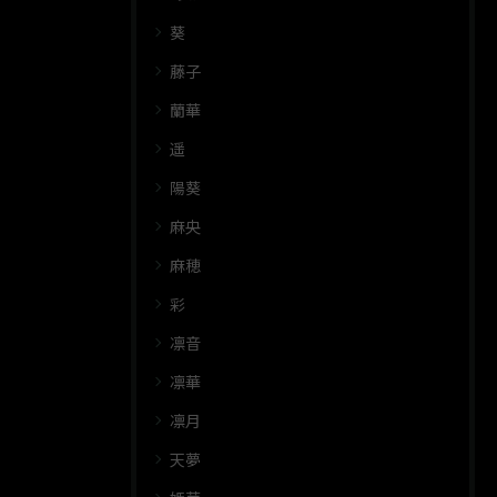
葵
藤子
蘭華
遥
陽葵
麻央
麻穂
彩
凛音
凛華
凛月
天夢