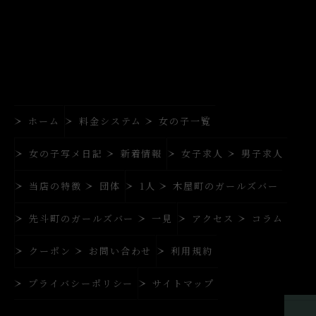
ホーム
料金システム
女の子一覧
女の子写メ日記
新着情報
女子求人
男子求人
当店の特徴
団体
1人
木屋町のガールズバー
先斗町のガールズバー
一見
アクセス
コラム
クーポン
お問い合わせ
利用規約
プライバシーポリシー
サイトマップ