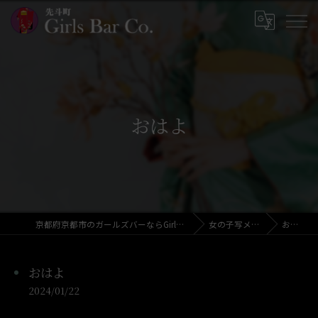
おはよ
京都府京都市のガールズバーならGirls Bar Co.
女の子写メ日記
おはよ
おはよ
2024/01/22