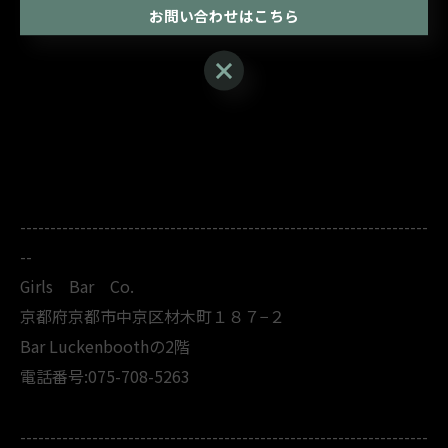
お問い合わせはこちら
お問い合わせはこちら
--------------------------------------------------------------------
--
Girls Bar Co.
京都府京都市中京区材木町１８７−２
Bar Luckenboothの2階
電話番号:075-708-5263
--------------------------------------------------------------------