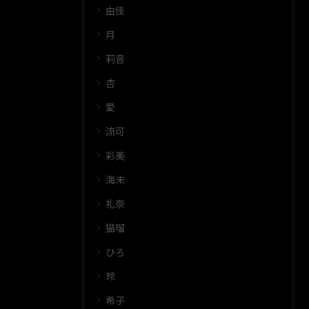
由佳
月
莉音
杏
愛
流可
彩美
海未
礼奈
猫瑠
ひろ
玲
希子