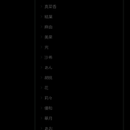
真菜香
結葉
麻由
美果
光
沙希
あん
胡桃
花
莉々
優和
華月
あお