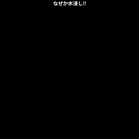
なぜか水浸し‼️