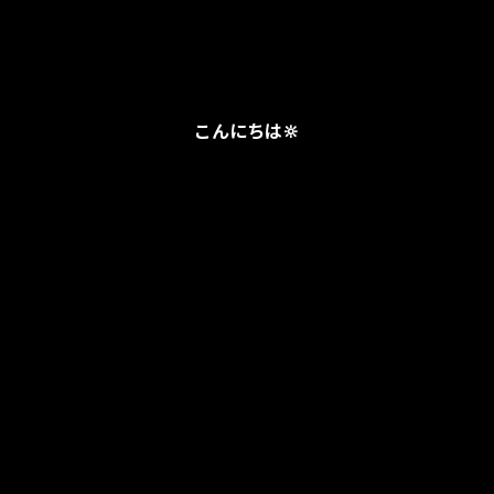
こんにちは
‪🔆