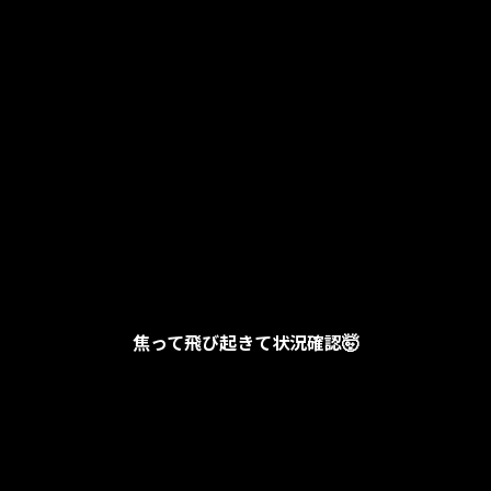
焦って飛び起きて状況確認🤯