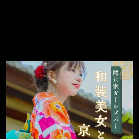
ラベンダー系の色で超可愛いんです🥹レイヤ
ーも入れた！これも美容師さんが上手いこと
切ってくれたからいい感じ～