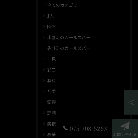
全てのカテゴリー
1人
団体
木屋町のガールズバー
先斗町のガールズバー
一見
彩白
ねね
乃愛
愛懜
恋湖
美桜
075-708-5263
凰華
お問い合わせ