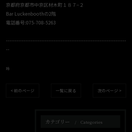
京都府京都市中京区材木町１８７−２
Bar Luckenboothの2階
電話番号:075-708-5263
--------------------------------------------------------------------
--
玲
< 前のページ
一覧に戻る
次のページ >
カテゴリー
Categories