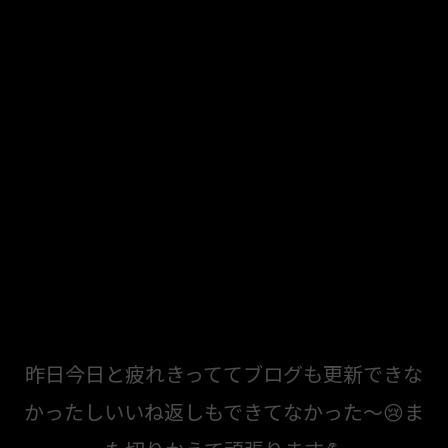
昨日今日と疲れきっててブログも更新できな
かったしいいね返しもできてなかった～😢ま