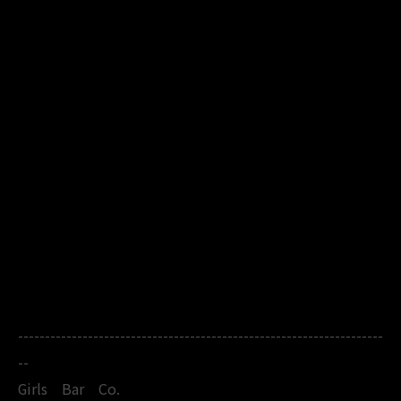
--------------------------------------------------------------------
--
Girls Bar Co.