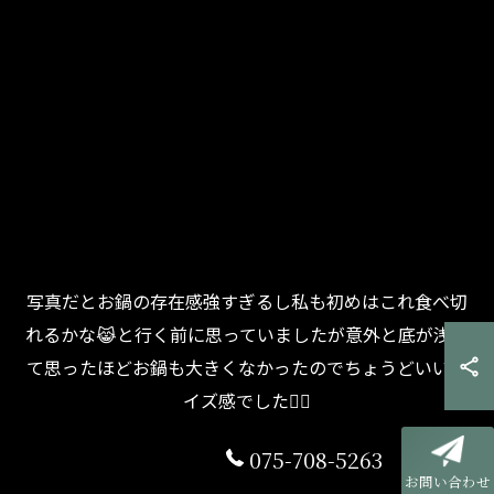
写真だとお鍋の存在感強すぎるし私も初めはこれ食べ切
れるかな😹と行く前に思っていましたが意外と底が浅く
て思ったほどお鍋も大きくなかったのでちょうどいいサ
イズ感でした🙆‍♀️
075-708-5263
お問い合わせ