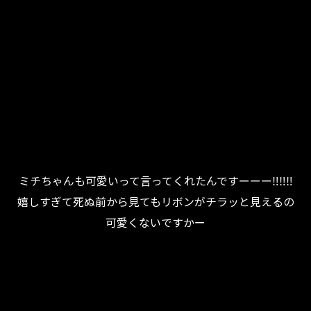
ミチちゃんも可愛いって言ってくれたんですーーー‼️‼️‼️
嬉しすぎて死ぬ前から見てもリボンがチラッと見えるの
可愛くないですかー