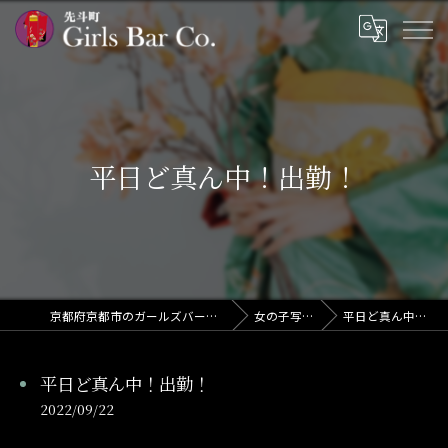
平日ど真ん中！出勤！
京都府京都市のガールズバーならGirls Bar Co.
女の子写メ日記
平日ど真ん中！出勤！
平日ど真ん中！出勤！
2022/09/22