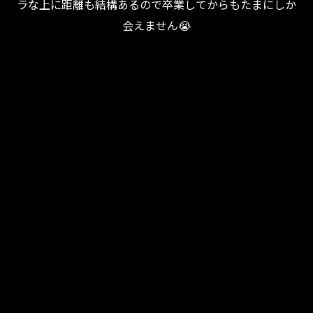
ラな上に距離も結構あるので卒業してからもたまにしか
会えません😭