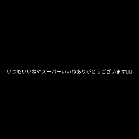
いつもいいねやスーパーいいねありがとうございます🧏‍♀️