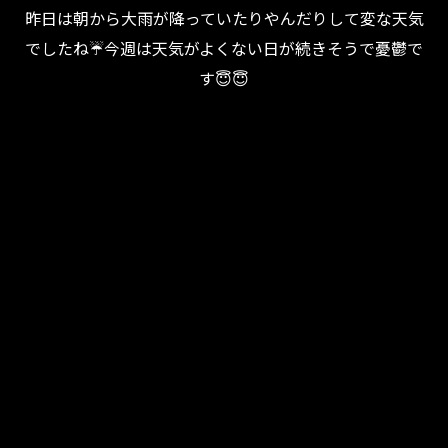
昨日は朝から大雨が降っていたりやんだりして変な天気
でしたね☔️今週は天気がよくない日が続きそうで憂鬱で
す😇😇