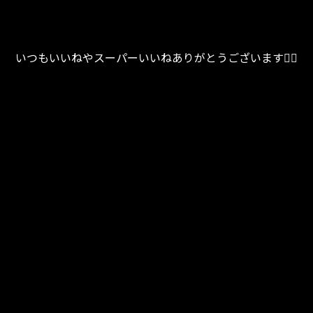
いつもいいねやスーパーいいねありがとうございます🧏‍♀️