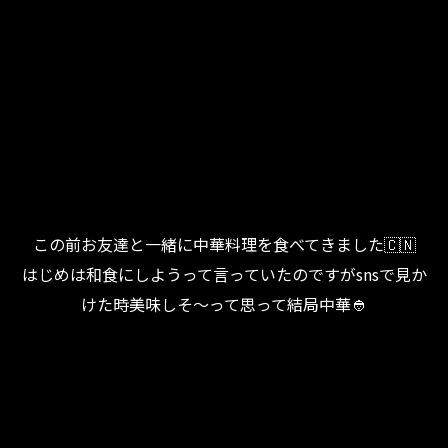
この前お友達と一緒に中華料理を食べてきました🇨🇳
はじめは和食にしようって言っていたのですがsnsで見か
けた時美味しそ～って思って結局中華👲