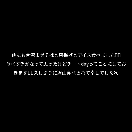
他にも台湾まぜそばと唐揚げとアイス食べました🧏‍♀️
食べすぎかなって思ったけどチートdayってことにしてお
きます🧏‍♀️久しぶりに沢山食べられて幸せでした🥰