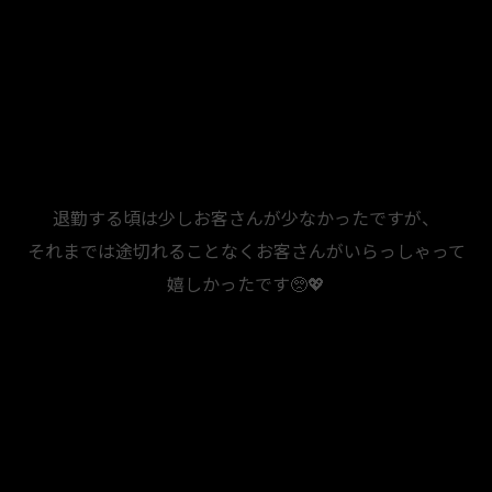
退勤する頃は少しお客さんが少なかったですが、
それまでは途切れることなくお客さんがいらっしゃって
嬉しかったです🥺💖