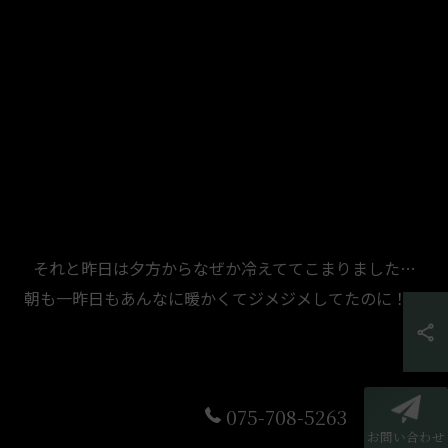
それと昨日は夕方からなぜか冷えててこまりました…
朝も一昨日もあんなに暖かくてジメジメしてたのに！！
075-708-5263
お問い合わせ