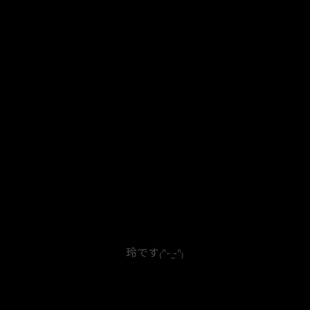
玲です₍ᐢ- ̫-ᐢ₎