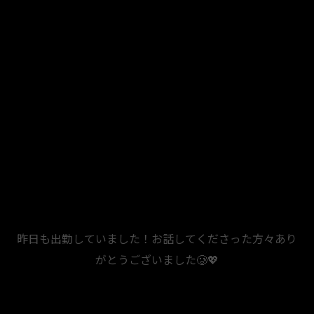
昨日も出勤していました！お話してくださった方々あり
がとうございました🥲💖